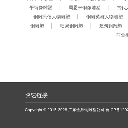
平铜像雕塑
周恩来铜像雕塑
古代
铜雕民俗人物雕塑
铜雕英雄人物雕塑
铜雕塑
喷泉铜雕塑
建筑铜雕塑
商业
快速链接
Copyright © 2015-2028 广东金鼎铜雕塑公司
冀ICP备120