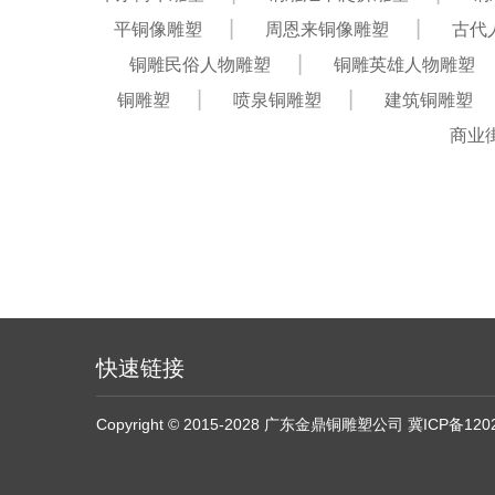
平铜像雕塑
周恩来铜像雕塑
古代
铜雕民俗人物雕塑
铜雕英雄人物雕塑
铜雕塑
喷泉铜雕塑
建筑铜雕塑
商业
快速链接
Copyright © 2015-2028 广东金鼎铜雕塑公司
冀ICP备120