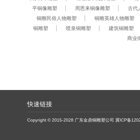
平铜像雕塑
周恩来铜像雕塑
古代
铜雕民俗人物雕塑
铜雕英雄人物雕塑
铜雕塑
喷泉铜雕塑
建筑铜雕塑
商业
快速链接
Copyright © 2015-2028 广东金鼎铜雕塑公司
冀ICP备120